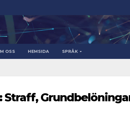
M OSS
HEMSIDA
SPRÅK
 Straff, Grundbelöningar