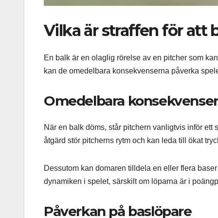
Vilka är straffen för att
En balk är en olaglig rörelse av en pitcher som kan
kan de omedelbara konsekvenserna påverka spelets 
Omedelbara konsekvenser
När en balk döms, står pitchern vanligtvis inför ett
åtgärd stör pitcherns rytm och kan leda till ökat try
Dessutom kan domaren tilldela en eller flera baser
dynamiken i spelet, särskilt om löparna är i poängp
Påverkan på baslöpare