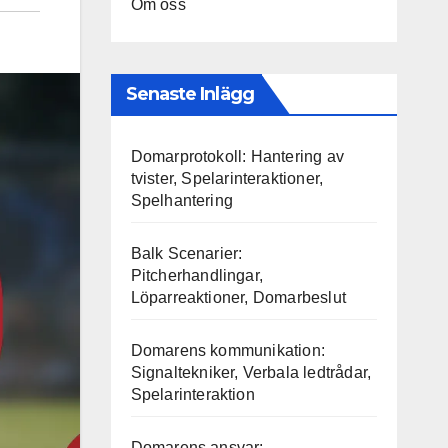
Om oss
Senaste Inlägg
Domarprotokoll: Hantering av
tvister, Spelarinteraktioner,
Spelhantering
Balk Scenarier:
Pitcherhandlingar,
Löparreaktioner, Domarbeslut
Domarens kommunikation:
Signaltekniker, Verbala ledtrådar,
Spelarinteraktion
Domarens ansvar: