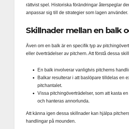
rättvist spel. Historiska förändringar återspeglar 
anpassar sig till de strategier som lagen använder.
Skillnader mellan en balk 
Även om en balk är en specifik typ av pitchingövert
eller överträdelser av pitchern. Att förstå dessa sk
En balk involverar vanligtvis pitcherns handl
Balkar resulterar i att baslöpare tilldelas en e
pitchantalet.
Vissa pitchingöverträdelser, som att kasta en
och hanteras annorlunda.
Att känna igen dessa skillnader kan hjälpa pitchers 
handlingar på mounden.