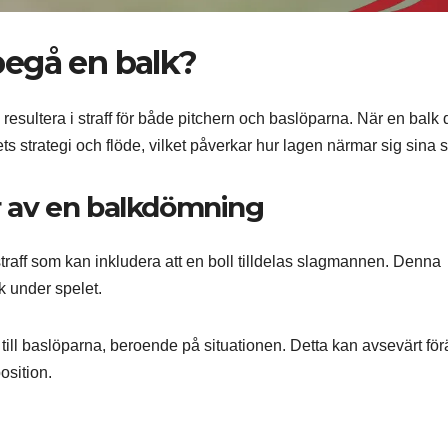
 begå en balk?
 resultera i straff för både pitchern och baslöparna. När en balk
strategi och flöde, vilket påverkar hur lagen närmar sig sina s
 av en balkdömning
 straff som kan inkludera att en boll tilldelas slagmannen. Denna
ck under spelet.
 till baslöparna, beroende på situationen. Detta kan avsevärt fö
osition.