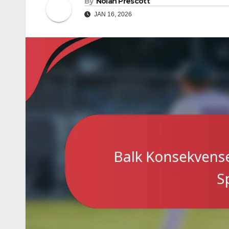
By
Nolan Prescott
JAN 16, 2026