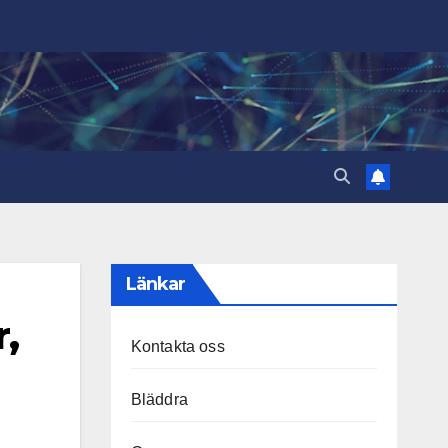
Länkar
,
Kontakta oss
Bläddra