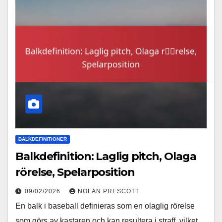
BALKDEFINITIONER
Balkdefinition: Laglig pitch, Olaga
rörelse, Spelarposition
09/02/2026
NOLAN PRESCOTT
En balk i baseball definieras som en olaglig rörelse
som görs av kastaren och kan resultera i straff, vilket