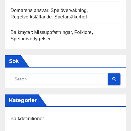
Domarens ansvar: Spelövervakning,
Regelverkställande, Spelarsäkerhet
Balkmyter: Missuppfattningar, Folklore,
Spelarövertygelser
Sök
Kategorier
Balkdefinitioner