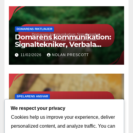
DOMARENS RIKTLINJER
Domarens kommunikation:
Signaltekniker, Verbala
ledtrådar, Spelarinteraktion
11/02/2026
NOLAN PRESCOTT
SPELARENS ANSVAR
Domarens ansvar:
We respect your privacy
Spelövervakning,
Cookies help us improve your experience, deliver
Regelverkställande,
10/02/2026
NOLAN PRESCOTT
Spelarsäkerhet
personalized content, and analyze traffic. You can