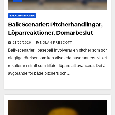
BALKDEFINITIONER
Balk Scenarier: Pitcherhandlingar,
Löparreaktioner, Domarbeslut
11/02/2026
NOLAN PRESCOTT
Balk-scenarier i baseball involverar en pitcher som gör
olagliga rörelser som kan vilseleda baserunners, vilket
resulterar i straff som tillåter löpare att avancera. Det är
avgörande för både pitchers och…