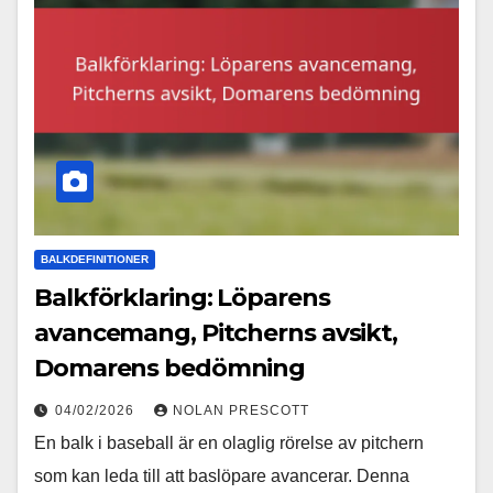
BALKDEFINITIONER
Balkförklaring: Löparens
avancemang, Pitcherns avsikt,
Domarens bedömning
04/02/2026
NOLAN PRESCOTT
En balk i baseball är en olaglig rörelse av pitchern
som kan leda till att baslöpare avancerar. Denna