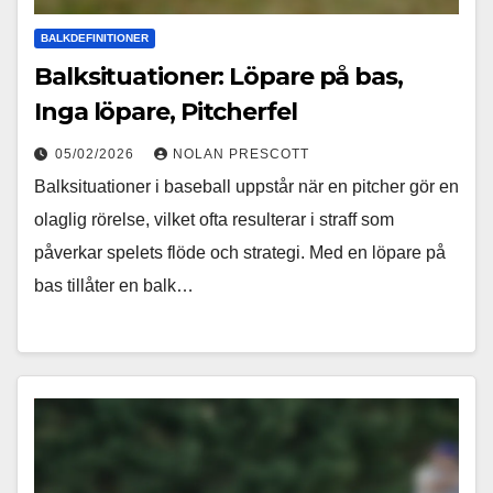
BALKDEFINITIONER
Balksituationer: Löpare på bas,
Inga löpare, Pitcherfel
05/02/2026
NOLAN PRESCOTT
Balksituationer i baseball uppstår när en pitcher gör en
olaglig rörelse, vilket ofta resulterar i straff som
påverkar spelets flöde och strategi. Med en löpare på
bas tillåter en balk…