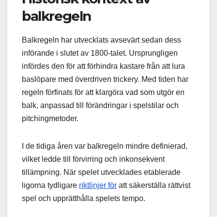
balkregeln
Balkregeln har utvecklats avsevärt sedan dess
införande i slutet av 1800-talet. Ursprungligen
infördes den för att förhindra kastare från att lura
baslöpare med överdriven trickery. Med tiden har
regeln förfinats för att klargöra vad som utgör en
balk, anpassad till förändringar i spelstilar och
pitchingmetoder.
I de tidiga åren var balkregeln mindre definierad,
vilket ledde till förvirring och inkonsekvent
tillämpning. När spelet utvecklades etablerade
ligorna tydligare
riktlinjer för
att säkerställa rättvist
spel och upprätthålla spelets tempo.