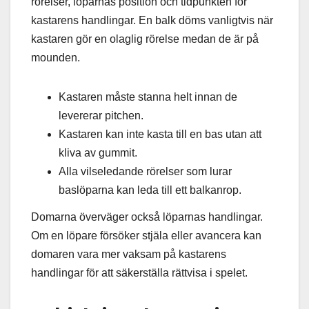
rörelser, löparnas position och tidpunkten för
kastarens handlingar. En balk döms vanligtvis när
kastaren gör en olaglig rörelse medan de är på
mounden.
Kastaren måste stanna helt innan de
levererar pitchen.
Kastaren kan inte kasta till en bas utan att
kliva av gummit.
Alla vilseledande rörelser som lurar
baslöparna kan leda till ett balkanrop.
Domarna överväger också löparnas handlingar.
Om en löpare försöker stjäla eller avancera kan
domaren vara mer vaksam på kastarens
handlingar för att säkerställa rättvisa i spelet.