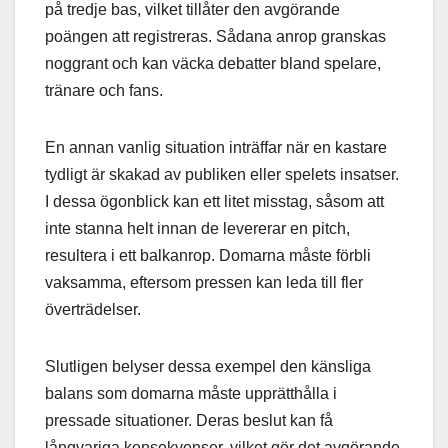
på tredje bas, vilket tillåter den avgörande
poängen att registreras. Sådana anrop granskas
noggrant och kan väcka debatter bland spelare,
tränare och fans.
En annan vanlig situation inträffar när en kastare
tydligt är skakad av publiken eller spelets insatser.
I dessa ögonblick kan ett litet misstag, såsom att
inte stanna helt innan de levererar en pitch,
resultera i ett balkanrop. Domarna måste förbli
vaksamma, eftersom pressen kan leda till fler
överträdelser.
Slutligen belyser dessa exempel den känsliga
balans som domarna måste upprätthålla i
pressade situationer. Deras beslut kan få
långvariga konsekvenser, vilket gör det avgörande