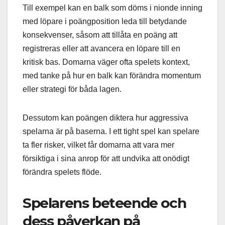
Till exempel kan en balk som döms i nionde inning
med löpare i poängposition leda till betydande
konsekvenser, såsom att tillåta en poäng att
registreras eller att avancera en löpare till en
kritisk bas. Domarna väger ofta spelets kontext,
med tanke på hur en balk kan förändra momentum
eller strategi för båda lagen.
Dessutom kan poängen diktera hur aggressiva
spelarna är på baserna. I ett tight spel kan spelare
ta fler risker, vilket får domarna att vara mer
försiktiga i sina anrop för att undvika att onödigt
förändra spelets flöde.
Spelarens beteende och
dess påverkan på