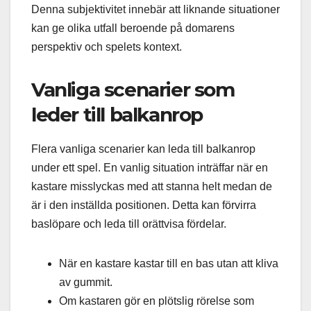
Denna subjektivitet innebär att liknande situationer
kan ge olika utfall beroende på domarens
perspektiv och spelets kontext.
Vanliga scenarier som
leder till balkanrop
Flera vanliga scenarier kan leda till balkanrop
under ett spel. En vanlig situation inträffar när en
kastare misslyckas med att stanna helt medan de
är i den inställda positionen. Detta kan förvirra
baslöpare och leda till orättvisa fördelar.
När en kastare kastar till en bas utan att kliva
av gummit.
Om kastaren gör en plötslig rörelse som