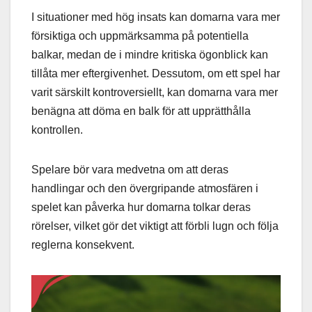
I situationer med hög insats kan domarna vara mer
försiktiga och uppmärksamma på potentiella
balkar, medan de i mindre kritiska ögonblick kan
tillåta mer eftergivenhet. Dessutom, om ett spel har
varit särskilt kontroversiellt, kan domarna vara mer
benägna att döma en balk för att upprätthålla
kontrollen.
Spelare bör vara medvetna om att deras
handlingar och den övergripande atmosfären i
spelet kan påverka hur domarna tolkar deras
rörelser, vilket gör det viktigt att förbli lugn och följa
reglerna konsekvent.