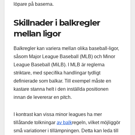
löpare på baserna.
Skillnader i balkregler
mellan ligor
Balkregler kan variera mellan olika baseball-ligor,
såsom Major League Baseball (MLB) och Minor
League Baseball (MiLB). I MLB är reglerna
striktare, med specifika handlingar tydligt
definierade som balkar. Till exempel måste en
kastare stanna helt i den inställda positionen
innan de levererar en pitch.
I kontrast kan vissa minor leagues ha mer
tillåtande tolkningar
av balk
regeln, vilket möjliggör
små variationer i tillämpningen. Detta kan leda till