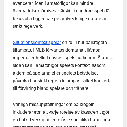
avancerar. Men i amatörligor kan mindre
överträdelser förbises, särskilt i ungdomsspel där
fokus ofta ligger på spelarutveckling snarare än
strikt regelverk.
Situationskontext spelar
en roll i hur balkregeln
tillämpas. I MLB förväntas domarna tillämpa
reglerna enhetligt oavsett spelsituationen. Å andra
sidan kan i amatörligor spelets kontext, såsom
åldern på spelarna eller spelets betydelse,
påverka hur strikt regeln tillämpas, vilket kan leda
till förvirring bland spelare och tränare.
Vanliga missuppfattningar om balkregeln
inkluderar tron att varje rörelse av kastaren utgör
en balk. I verkligheten måste specifika handlingar