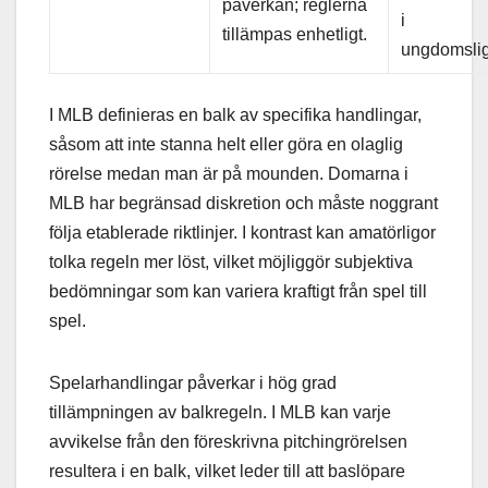
påverkan; reglerna
i
tillämpas enhetligt.
ungdomslig
I MLB definieras en balk av specifika handlingar,
såsom att inte stanna helt eller göra en olaglig
rörelse medan man är på mounden. Domarna i
MLB har begränsad diskretion och måste noggrant
följa etablerade riktlinjer. I kontrast kan amatörligor
tolka regeln mer löst, vilket möjliggör subjektiva
bedömningar som kan variera kraftigt från spel till
spel.
Spelarhandlingar påverkar i hög grad
tillämpningen av balkregeln. I MLB kan varje
avvikelse från den föreskrivna pitchingrörelsen
resultera i en balk, vilket leder till att baslöpare