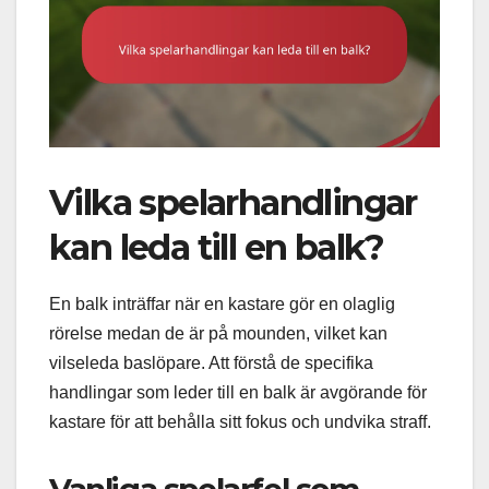
Vilka spelarhandlingar
kan leda till en balk?
En balk inträffar när en kastare gör en olaglig
rörelse medan de är på mounden, vilket kan
vilseleda baslöpare. Att förstå de specifika
handlingar som leder till en balk är avgörande för
kastare för att behålla sitt fokus och undvika straff.
Vanliga spelarfel som