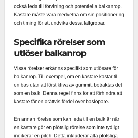
också leda till förvirring och potentiella balkanrop.
Kastare måste vara medvetna om sin positionering
och timing för att undvika dessa fallgropar.
Specifika rörelser som
utlöser balkanrop
Vissa rörelser erkänns specifikt som utlösare för
balkanrop. Till exempel, om en kastare kastar till
en bas utan att först kliva av gummit, betraktas det
som en balk. Denna regel finns för att förhindra att
kastare får en orättvis fördel över baslöpare.
En annan rörelse som kan leda till en balk är när
en kastare gör en plötslig rörelse som inte tydligt
indikerar en pitch. Detta inkluderar alla plötsliga