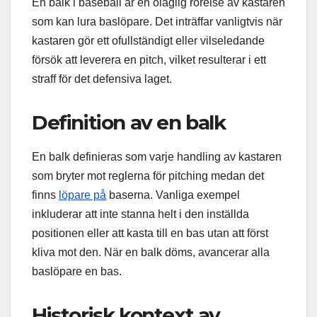
En balk i baseball är en olaglig rörelse av kastaren
som kan lura baslöpare. Det inträffar vanligtvis när
kastaren gör ett ofullständigt eller vilseledande
försök att leverera en pitch, vilket resulterar i ett
straff för det defensiva laget.
Definition av en balk
En balk definieras som varje handling av kastaren
som bryter mot reglerna för pitching medan det
finns
löpare på
baserna. Vanliga exempel
inkluderar att inte stanna helt i den inställda
positionen eller att kasta till en bas utan att först
kliva mot den. När en balk döms, avancerar alla
baslöpare en bas.
Historisk kontext av