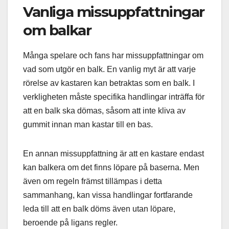
Vanliga missuppfattningar
om balkar
Många spelare och fans har missuppfattningar om
vad som utgör en balk. En vanlig myt är att varje
rörelse av kastaren kan betraktas som en balk. I
verkligheten måste specifika handlingar inträffa för
att en balk ska dömas, såsom att inte kliva av
gummit innan man kastar till en bas.
En annan missuppfattning är att en kastare endast
kan balkera om det finns löpare på baserna. Men
även om regeln främst tillämpas i detta
sammanhang, kan vissa handlingar fortfarande
leda till att en balk döms även utan löpare,
beroende på ligans regler.