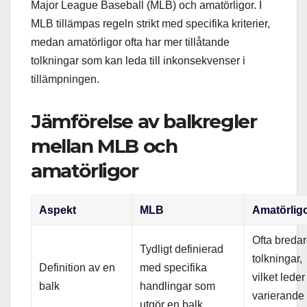
Major League Baseball (MLB) och amatörligor. I
MLB tillämpas regeln strikt med specifika kriterier,
medan amatörligor ofta har mer tillåtande
tolkningar som kan leda till inkonsekvenser i
tillämpningen.
Jämförelse av balkregler
mellan MLB och
amatörligor
Aspekt
MLB
Amatörlig
Ofta breda
Tydligt definierad
tolkningar,
Definition av en
med specifika
vilket leder 
balk
handlingar som
varierande
utgör en balk.