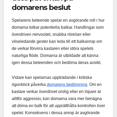
domarens beslut
Spelarens beteende spelar en avgörande roll i hur
domarna tolkar potentiella balkar. Handlingar som
överdriven nervositet, snabba rörelser eller
vilseledande gester kan leda till ett balkanrop om
de verkar förvirra kastaren eller störa spelets
naturliga flöde. Domarna är utbildade att känna
igen dessa beteenden och bedöma deras avsikt.
Vidare kan spelarnas uppträdande i kritiska
ögonblick påverka
domarens bedömning
. Om en
kastare verkar överdrivet orolig eller en löpare är
alltför aggressiv, kan domarna vara mer benägna
att döma en balk för att upprätthålla kontrollen över
spelet. Konsekvens i dessa anrop är avgörande