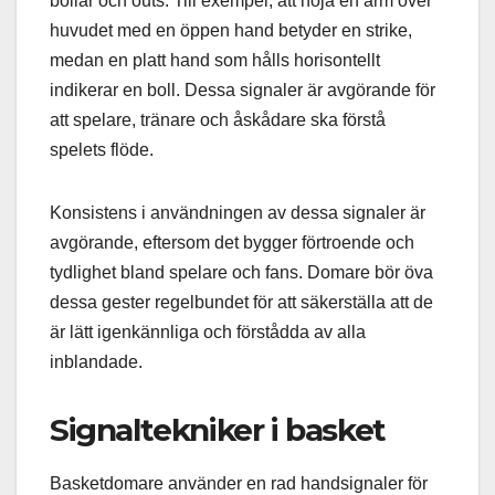
bollar och outs. Till exempel, att höja en arm över
huvudet med en öppen hand betyder en strike,
medan en platt hand som hålls horisontellt
indikerar en boll. Dessa signaler är avgörande för
att spelare, tränare och åskådare ska förstå
spelets flöde.
Konsistens i användningen av dessa signaler är
avgörande, eftersom det bygger förtroende och
tydlighet bland spelare och fans. Domare bör öva
dessa gester regelbundet för att säkerställa att de
är lätt igenkännliga och förstådda av alla
inblandade.
Signaltekniker i basket
Basketdomare använder en rad handsignaler för