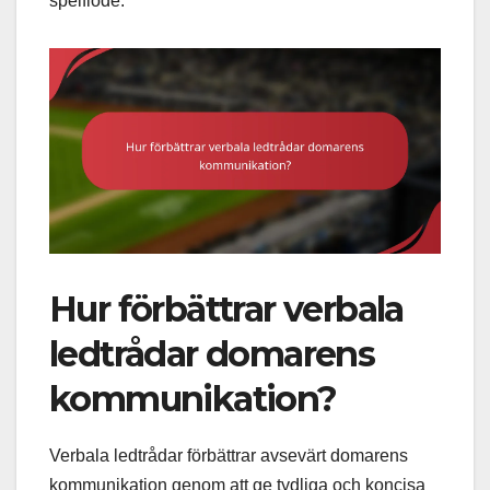
spelflöde.
Hur förbättrar verbala
ledtrådar domarens
kommunikation?
Verbala ledtrådar förbättrar avsevärt domarens
kommunikation genom att ge tydliga och koncisa