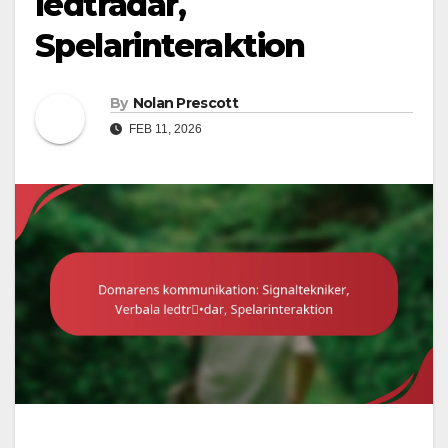
ledtrådar,
Spelarinteraktion
By
Nolan Prescott
FEB 11, 2026