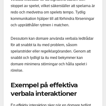
stoppet av spelet, vilket säkerställer att spelarna är
redo och medvetna om spelets tempo. Tydlig
kommunikation hjälper till att förhindra förseningar
och upprätthåller rytmen i matchen.
Dessutom kan domare använda verbala ledtrådar
för att snabbt ta itu med problem, såsom
spelarstrider eller regelklargöranden. Genom att
snabbt och tydligt ta itu med bekymmer kan
domare minimera störningar och hålla spelet i
rörelse.
Exempel på effektiva
verbala interaktioner
En effektiv interaktion sker när en domare tydligt