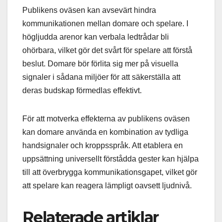
Publikens oväsen kan avsevärt hindra
kommunikationen mellan domare och spelare. I
högljudda arenor kan verbala ledtrådar bli
ohörbara, vilket gör det svårt för spelare att förstå
beslut. Domare bör förlita sig mer på visuella
signaler i sådana miljöer för att säkerställa att
deras budskap förmedlas effektivt.
För att motverka effekterna av publikens oväsen
kan domare använda en kombination av tydliga
handsignaler och kroppsspråk. Att etablera en
uppsättning universellt förstådda gester kan hjälpa
till att överbrygga kommunikationsgapet, vilket gör
att spelare kan reagera lämpligt oavsett ljudnivå.
Relaterade artiklar