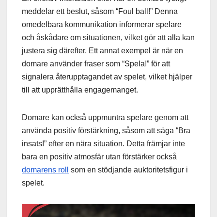
meddelar ett beslut, såsom “Foul ball!” Denna
omedelbara kommunikation informerar spelare
och åskådare om situationen, vilket gör att alla kan
justera sig därefter. Ett annat exempel är när en
domare använder fraser som “Spela!” för att
signalera återupptagandet av spelet, vilket hjälper
till att upprätthålla engagemanget.
Domare kan också uppmuntra spelare genom att
använda positiv förstärkning, såsom att säga “Bra
insats!” efter en nära situation. Detta främjar inte
bara en positiv atmosfär utan förstärker också
domarens roll
som en stödjande auktoritetsfigur i
spelet.