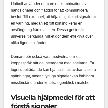
I fotboll använder domare en kombination av
handsignaler och flaggor för att kommunicera
beslut. Till exempel, att höja ett gult kort signalerar
en varning, medan ett rött kort indikerar en
avstängning från matchen. Dessa gester är
universellt erkända, vilket gör dem effektiva över
olika ligor och länder.
Domare bör också vara medvetna om sitt
kroppsspråk när de interagerar med spelarna. Ett
lugnt uppträdande kan hjälpa till att avdramatisera
spänningar, medan tydliga signaler kan förhindra
missförstånd under kritiska ögonblick i matchen.
Visuella hjälpmedel för att
förstå signaler