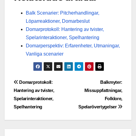
Balk Scenarier: Pitcherhandlingar,
Löparreaktioner, Domarbeslut
Domarprotokoll: Hantering av tvister,
Spelarinteraktioner, Spelhantering
Domarperspektiv: Erfarenheter, Utmaningar,
Vanliga scenarier
Post
Domarprotokoll:
Balkmyter:
Hantering av tvister,
Missuppfattningar,
navigation
Spelarinteraktioner,
Folklore,
Spelhantering
Spelarövertygelser