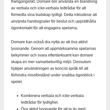
framgångsrikt. Domare bör använda en blandning
av verbala och icke-verbala ledtrådar för att
förmedla sina budskap tydligt. Detta inkluderar att
använda handsignaler för beslut och upprätthålla
ögonkontakt för att engagera spelarna.
Domare kan också dra nytta av att öva aktivt
lyssnande. Genom att uppmärksamma spelarnas
bekymmer och svara eftertänksamt kan domare
skapa en mer samarbetsvillig miljö. Dessutom
hjälper användningen av koncist språk till att
förhindra missförstånd under snabba ögonblick i
spelet.
Kombinera verbala och icke-verbala
ledtrådar för tydlighet.
Öva aktivt lyssnande för att ta itu med