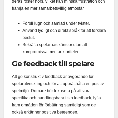
deras röster hörs, vilket kan minska frustration och
främja en mer samarbetsvillig atmosfär.
Förbli lugn och samlad under tvister.
Använd tydligt och direkt språk för att förklara
beslut.
Bekräfta spelarnas känslor utan att
kompromissa med auktoriteten.
Ge feedback till spelare
Att ge konstruktiv feedback är avgörande för
spelarutveckling och för att upprätthålla en positiv
spelmiljö. Domare bör fokusera på att vara
specifika och handlingsbara i sin feedback, lyfta
fram områden för förbättring samtidigt som de
också erkänner positiva beteenden.