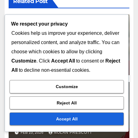
Related Post
We respect your privacy
Cookies help us improve your experience, deliver
DOMARENS RIKTLINJER
personalized content, and analyze traffic. You can
Domarprotokoll: Hantering av
choose which cookies to allow by clicking
tvister, Spelarinteraktioner,
Spelhantering
Customize
. Click
Accept All
to consent or
Reject
FEB 11, 2026
NOLAN PRESCOTT
All
to decline non-essential cookies.
Customize
Reject All
DOMARENS RIKTLINJER
Balkmyter:
Accept All
Missuppfattningar, Folklore,
Spelarövertygelser
FEB 10, 2026
NOLAN PRESCOTT