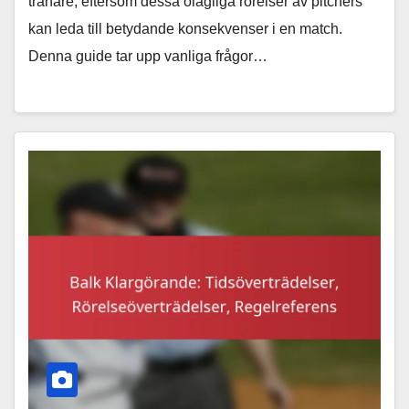
tränare, eftersom dessa olagliga rörelser av pitchers
kan leda till betydande konsekvenser i en match.
Denna guide tar upp vanliga frågor…