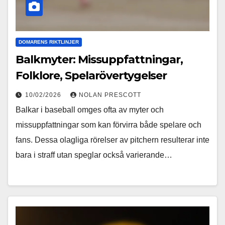
DOMARENS RIKTLINJER
Balkmyter: Missuppfattningar,
Folklore, Spelarövertygelser
10/02/2026
NOLAN PRESCOTT
Balkar i baseball omges ofta av myter och
missuppfattningar som kan förvirra både spelare och
fans. Dessa olagliga rörelser av pitchern resulterar inte
bara i straff utan speglar också varierande…