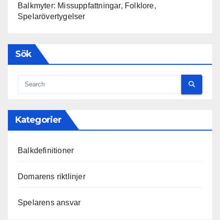
Balkmyter: Missuppfattningar, Folklore,
Spelarövertygelser
Sök
Kategorier
Balkdefinitioner
Domarens riktlinjer
Spelarens ansvar