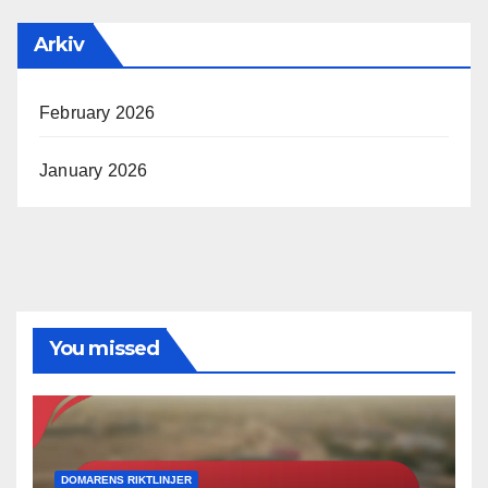
Arkiv
February 2026
January 2026
You missed
DOMARENS RIKTLINJER