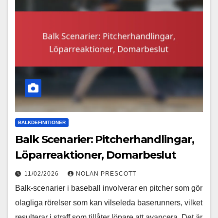
BALKDEFINITIONER
Balk Scenarier: Pitcherhandlingar,
Löparreaktioner, Domarbeslut
11/02/2026
NOLAN PRESCOTT
Balk-scenarier i baseball involverar en pitcher som gör
olagliga rörelser som kan vilseleda baserunners, vilket
resulterar i straff som tillåter löpare att avancera. Det är