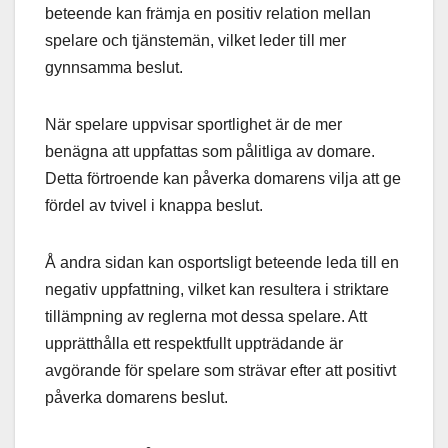
beteende kan främja en positiv relation mellan
spelare och tjänstemän, vilket leder till mer
gynnsamma beslut.
När spelare uppvisar sportlighet är de mer
benägna att uppfattas som pålitliga av domare.
Detta förtroende kan påverka domarens vilja att ge
fördel av tvivel i knappa beslut.
Å andra sidan kan osportsligt beteende leda till en
negativ uppfattning, vilket kan resultera i striktare
tillämpning av reglerna mot dessa spelare. Att
upprätthålla ett respektfullt uppträdande är
avgörande för spelare som strävar efter att positivt
påverka domarens beslut.