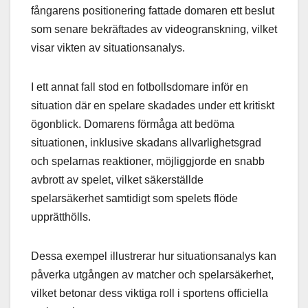
fångarens positionering fattade domaren ett beslut
som senare bekräftades av videogranskning, vilket
visar vikten av situationsanalys.
I ett annat fall stod en fotbollsdomare inför en
situation där en spelare skadades under ett kritiskt
ögonblick. Domarens förmåga att bedöma
situationen, inklusive skadans allvarlighetsgrad
och spelarnas reaktioner, möjliggjorde en snabb
avbrott av spelet, vilket säkerställde
spelarsäkerhet samtidigt som spelets flöde
upprätthölls.
Dessa exempel illustrerar hur situationsanalys kan
påverka utgången av matcher och spelarsäkerhet,
vilket betonar dess viktiga roll i sportens officiella