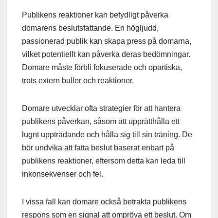
Publikens reaktioner kan betydligt påverka
domarens beslutsfattande. En högljudd,
passionerad publik kan skapa press på domarna,
vilket potentiellt kan påverka deras bedömningar.
Domare måste förbli fokuserade och opartiska,
trots extern buller och reaktioner.
Domare utvecklar ofta strategier för att hantera
publikens påverkan, såsom att upprätthålla ett
lugnt uppträdande och hålla sig till sin träning. De
bör undvika att fatta beslut baserat enbart på
publikens reaktioner, eftersom detta kan leda till
inkonsekvenser och fel.
I vissa fall kan domare också betrakta publikens
respons som en signal att ompröva ett beslut. Om