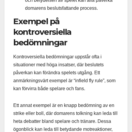
och betydelsen av spelet kan alla påverka
domarens beslutsfattande process.
Exempel på
kontroversiella
bedömningar
Kontroversiella bedömningar uppstår ofta i
situationer med höga insatser, där beslutets
påverkan kan förändra spelets utgång. Ett
anmärkningsvärt exempel är “infield fly rule”, som
kan förvirra både spelare och fans.
Ett annat exempel är en knapp bedömning av en
strike eller boll, där domarens tolkning kan leda till
heta debatter bland spelare och tränare. Dessa
ögonblick kan leda till betydande motreaktioner,