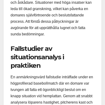
och åskådare. Situationer med höga insatser kan
leda till ökad granskning, vilket kan påverka en
domares självförtroende och beslutsfattande
process. Att förstå dessa påtryckningar är
avgörande för att upprätthålla lugnet och fatta
sunda bedömningar.
Fallstudier av
situationsanalys i
praktiken
En anmärkningsvärd fallstudie inträffade under en
högprofilerad basebollmatch där en domare var
tvungen att fatta ett ögonblickligt beslut om en
knapp situation vid hemplattan. Genom att snabbt
analysera löparens hastighet, pitcherens kast och