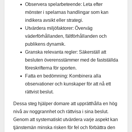
Observera spelarbeteende: Leta efter
mönster i spelarnas handlingar som kan
indikera avsikt eller strategi.
Utvärdera miljöfaktorer: Överväg
väderförhållanden, fältförhållanden och
publikens dynamik.
Granska relevanta regler: Säkerställ att
besluten överensstämmer med de fastställda
föreskrifterna för sporten.
Fatta en bedömning: Kombinera alla
observationer och kunskaper för att nå ett
rättvist beslut.
Dessa steg hjälper domare att upprätthålla en hög
nivå av noggrannhet och rättvisa i sina beslut.
Genom att systematiskt utvärdera varje aspekt kan
tjänstemän minska risken för fel och förbättra den