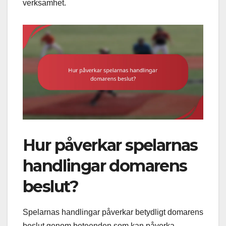
verksamhet.
Hur påverkar spelarnas
handlingar domarens
beslut?
Spelarnas handlingar påverkar betydligt domarens
beslut genom beteenden som kan påverka