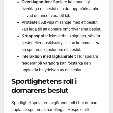
Överklaganden:
Spelare kan muntligt
överklaga ett beslut och dra uppmärksamhet
till vad de anser vara ett fel.
Protester:
Att visa missnöje med ett beslut
kan leda till att domare omprövar sina beslut.
Kroppsspråk:
Icke-verbala signaler, såsom
gester eller ansiktsuttryck, kan kommunicera
en spelares känslor om ett beslut.
Interaktion med lagkamrater:
Hur spelare
reagerar på varandra kan förstärka den
upplevda betydelsen av ett beslut.
Sportlighetens roll i
domarens beslut
Sportlighet spelar en avgörande roll i hur domare
uppfattar spelarnas handlingar. Respektfullt