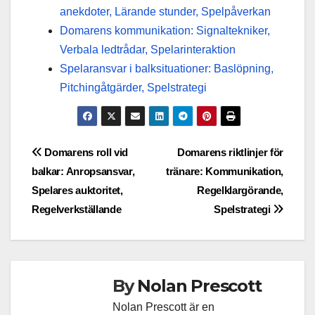
anekdoter, Lärande stunder, Spelpåverkan
Domarens kommunikation: Signaltekniker,
Verbala ledtrådar, Spelarinteraktion
Spelaransvar i balksituationer: Baslöpning,
Pitchingåtgärder, Spelstrategi
Post
Domarens roll vid
Domarens riktlinjer för
balkar: Anropsansvar,
tränare: Kommunikation,
navigation
Spelares auktoritet,
Regelklargörande,
Regelverkställande
Spelstrategi
By
Nolan Prescott
Nolan Prescott är en