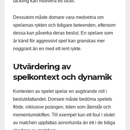
tackling kan motivera ett straff.
Dessutom måste domare vara medvetna om
spelarnas rykten och tidigare beteenden, eftersom
dessa kan påverka deras beslut. En spelare som
är känd för aggressivt spel kan granskas mer
noggrant än en med ett rent rykte.
Utvärdering av
spelkontext och dynamik
Kontexten av spelet spelar en avgörande roll i
beslutsfattandet. Domare måste bedöma spelets
flöde, inklusive poängen, tiden som återstår och
momentumskiften. Till exempel kan ett foul i slutet
av matchen uppfattas annorlunda än ett i de tidiga