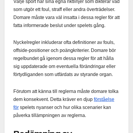
Varje sport har sina egna riktlinjer som dikterar vad
som utgör ett foul, straff eller andra överträdelser.
Domare måste vara väl insatta i dessa regler för att
fatta informerade beslut under spelets gång.
Nyckelregler inkluderar ofta definitioner av fouls,
offside-positioner och poängkriterier. Domare bör
regelbundet gå igenom dessa regler för att hålla
sig uppdaterade om eventuella förändringar eller
förtydliganden som utfärdats av styrande organ.
Förutom att känna till reglerna måste domare tolka
dem konsekvent. Detta kräver en djup
förståelse
för
spelets nyanser och hur olika scenarier kan
påverka tillämpningen av reglerna.