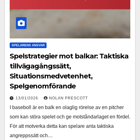
SPELARENS ANSVAR
Spelstrategier mot balkar: Taktiska
tillvägagångssätt,
Situationsmedvetenhet,
Spelgenomförande
13/01/2026
NOLAN PRESCOTT
I baseboll är en balk en olaglig rörelse av en pitcher
som kan störa spelet och ge motståndarlaget en fördel.
För att motverka detta kan spelare anta taktiska
angreppssätt och…