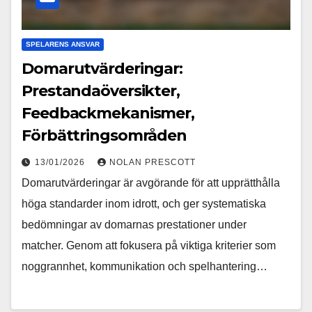
SPELARENS ANSVAR
Domarutvärderingar:
Prestandaöversikter,
Feedbackmekanismer,
Förbättringsområden
13/01/2026
NOLAN PRESCOTT
Domarutvärderingar är avgörande för att upprätthålla
höga standarder inom idrott, och ger systematiska
bedömningar av domarnas prestationer under
matcher. Genom att fokusera på viktiga kriterier som
noggrannhet, kommunikation och spelhantering…