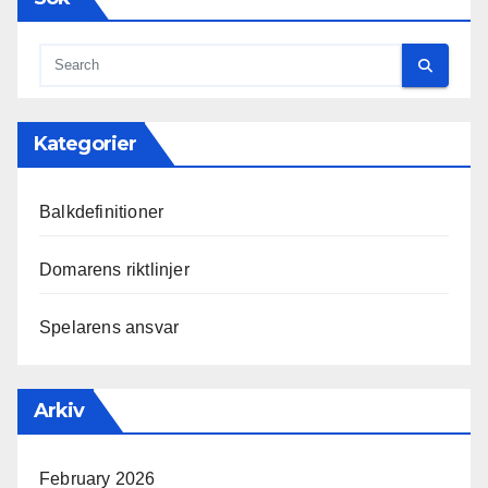
Kategorier
Balkdefinitioner
Domarens riktlinjer
Spelarens ansvar
Arkiv
February 2026