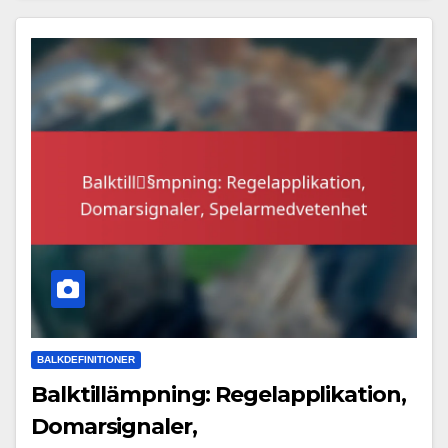
BALKDEFINITIONER
Balktillämpning: Regelapplikation,
Domarsignaler,