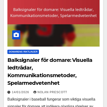
DOMARENS RIKTLINJER
Balksignaler för domare: Visuella
ledtrådar,
Kommunikationsmetoder,
Spelarmedvetenhet
14/01/2026
NOLAN PRESCOTT
Balksignaler i baseball fungerar som viktiga visuella
signaler för domare att indikera olagliga rörelser av